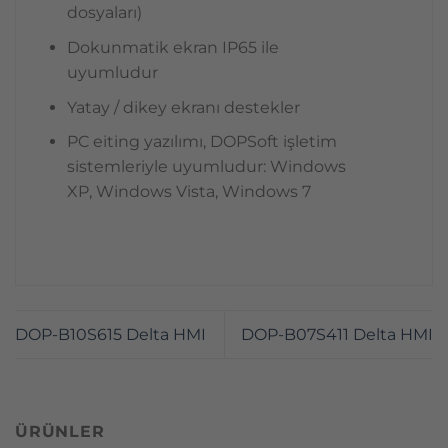
dosyaları)
Dokunmatik ekran IP65 ile
uyumludur
Yatay / dikey ekranı destekler
PC eiting yazılımı, DOPSoft işletim
sistemleriyle uyumludur: Windows
XP, Windows Vista, Windows 7
DOP-B10S615 Delta HMI
DOP-B07S411 Delta HMI
ÜRÜNLER