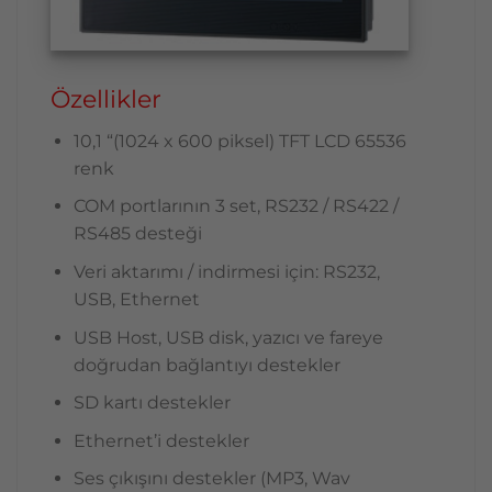
Özellikler
10,1 “(1024 x 600 piksel) TFT LCD 65536
renk
COM portlarının 3 set, RS232 / RS422 /
RS485 desteği
Veri aktarımı / indirmesi için: RS232,
USB, Ethernet
USB Host, USB disk, yazıcı ve fareye
doğrudan bağlantıyı destekler
SD kartı destekler
Ethernet’i destekler
Ses çıkışını destekler (MP3, Wav