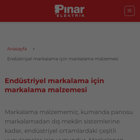
İçeriğe
atla
Anasayfa
Endüstriyel markalama için markalama malzemesi
Endüstriyel markalama için
markalama malzemesi
Markalama malzememiz, kumanda panosu
markalamadan dış mekân sistemlerine
kadar, endüstriyel ortamlardaki çeşitli