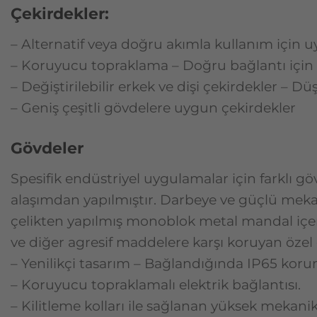
Çekirdekler:
– Alternatif veya doğru akımla kullanım için
– Koruyucu topraklama – Doğru bağlantı için 
– Değiştirilebilir erkek ve dişi çekirdekler – D
– Geniş çeşitli gövdelere uygun çekirdekler
Gövdeler
Spesifik endüstriyel uygulamalar için farklı 
alaşımdan yapılmıştır. Darbeye ve güçlü mekanik
çelikten yapılmış monoblok metal mandal içeren 
ve diğer agresif maddelere karşı koruyan özel 
– Yenilikçi tasarım – Bağlandığında IP65 koru
– Koruyucu topraklamalı elektrik bağlantısı.
– Kilitleme kolları ile sağlanan yüksek mekan