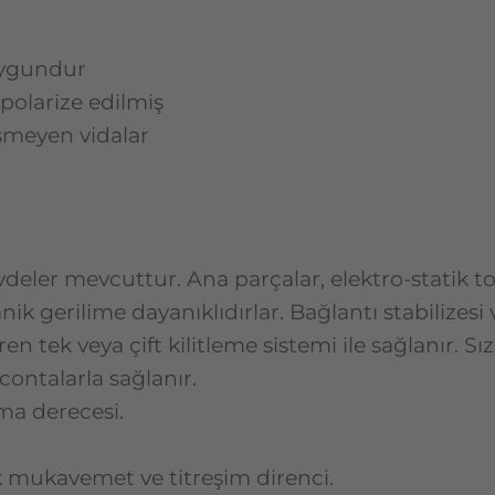
 uygundur
polarize edilmiş
üşmeyen vidalar
gövdeler mevcuttur. Ana parçalar, elektro-stati
 gerilime dayanıklıdırlar. Bağlantı stabilizesi 
tek veya çift kilitleme sistemi ile sağlanır. Sız
contalarla sağlanır.
ma derecesi.
ik mukavemet ve titreşim direnci.