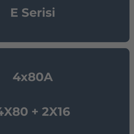
E Serisi
4x80A
4X80 + 2X16