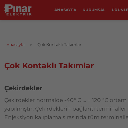
İçeriğe
ANASAYFA
KURUMSAL
ÜRÜNL
atla
Anasayfa
Çok Kontaklı Takımlar
Çok Kontaklı Takımlar
Çekirdekler
Çekirdekler normalde -40° C … + 120 °C ortam 
yapılmıştır. Çekirdeklerin bağlantı terminaller
Enjeksiyon kalıplama sırasında tüm terminalle