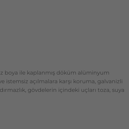
k toz boya ile kaplanmış döküm alüminyum
ve istemsiz açılmalara karşı koruma, galvanizli
dırmazlık, gövdelerin içindeki uçları toza, suya