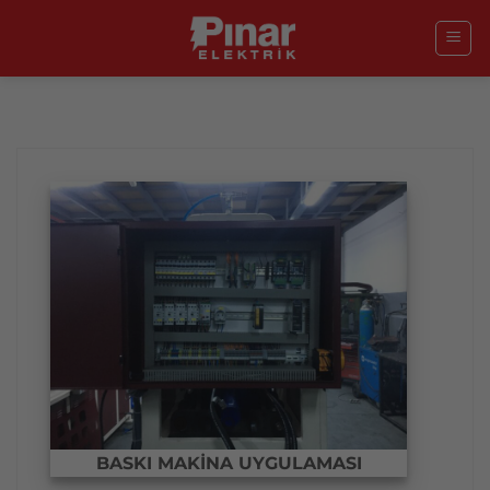
İçeriğe
atla
BASKI MAKİNA UYGULAMASI