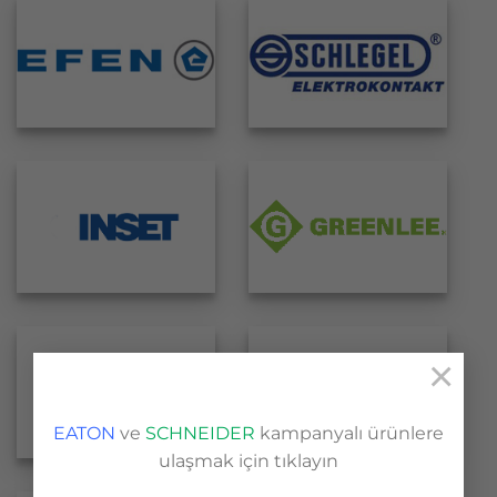
×
EATON
ve
SCHNEIDER
kampanyalı ürünlere
ulaşmak için tıklayın