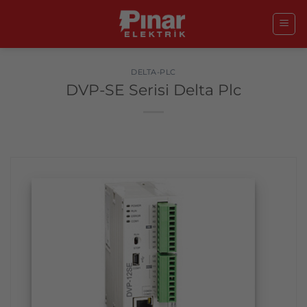
İçeriğe
atla
DELTA-PLC
DVP-SE Serisi Delta Plc