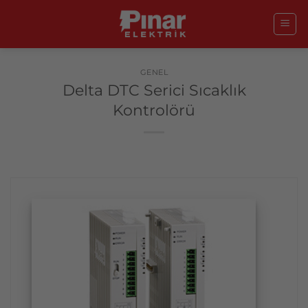
İçeriğe
atla
GENEL
Delta DTC Serici Sıcaklık
Kontrolörü