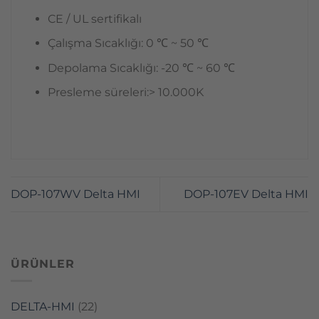
CE / UL sertifikalı
Çalışma Sıcaklığı: 0 ℃ ~ 50 ℃
Depolama Sıcaklığı: -20 ℃ ~ 60 ℃
Presleme süreleri:> 10.000K
DOP-107WV Delta HMI
DOP-107EV Delta HMI
ÜRÜNLER
DELTA-HMI
(22)