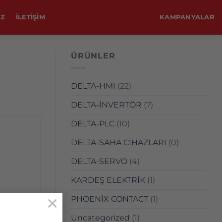
IZ
ILETIŞIM
KAMPANYALAR
ÜRÜNLER
DELTA-HMI
(22)
DELTA-İNVERTÖR
(7)
DELTA-PLC
(10)
DELTA-SAHA CİHAZLARI
(0)
DELTA-SERVO
(4)
KARDEŞ ELEKTRİK
(1)
×
PHOENİX CONTACT
(1)
Uncategorized
(1)